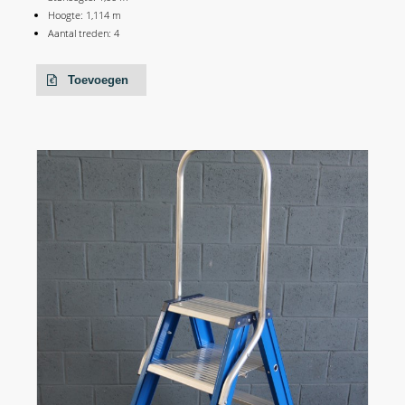
Hoogte: 1,114 m
Aantal treden: 4
Toevoegen