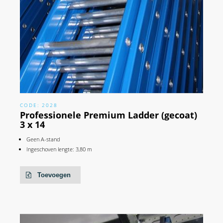
CODE: 2028
Professionele Premium Ladder (gecoat)
3 x 14
Geen A-stand
Ingeschoven lengte: 3,80 m
Toevoegen