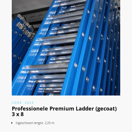
CODE: 2025
Professionele Premium Ladder (gecoat)
3 x 8
Ingeschoven lengte: 2,25 m