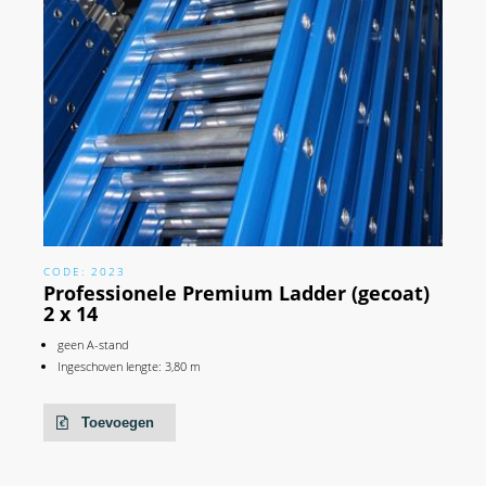
CODE: 2023
Professionele Premium Ladder (gecoat)
2 x 14
geen A-stand
Ingeschoven lengte: 3,80 m
Toevoegen