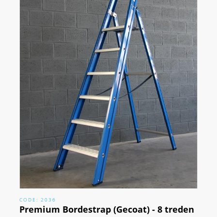
CODE: 2036
Premium Bordestrap (Gecoat) - 8 treden