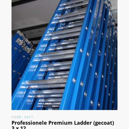
CODE: 2027
Professionele Premium Ladder (gecoat)
3 x 12