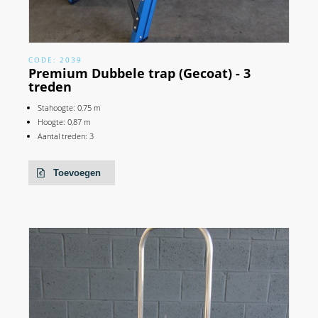
CODE: 2039
Premium Dubbele trap (Gecoat) - 3
treden
Stahoogte: 0,75 m
Hoogte: 0,87 m
Aantal treden: 3
Toevoegen