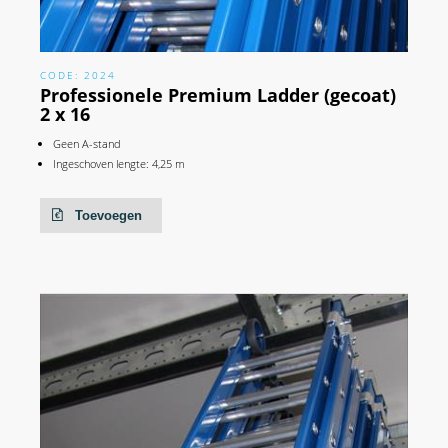
CODE: 2024
Professionele Premium Ladder (gecoat)
2 x 16
Geen A-stand
Ingeschoven lengte: 4,25 m
Toevoegen