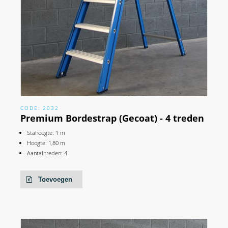
CODE: 2032
Premium Bordestrap (Gecoat) - 4 treden
Stahoogte: 1 m
Hoogte: 1,80 m
Aantal treden: 4
Toevoegen