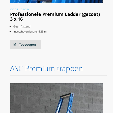
CODE: 2029
Professionele Premium Ladder (gecoat)
3 x 16
Geen A-stand
Ingeschoven lengte: 4,25 m
Toevoegen
ASC Premium trappen