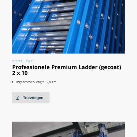
CODE: 2021
Professionele Premium Ladder (gecoat)
2 x 10
Ingeschoven lengte: 2,80 m
Toevoegen