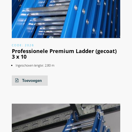
CODE: 2026
Professionele Premium Ladder (gecoat)
3 x 10
Ingeschoven lengte: 2,80 m
Toevoegen