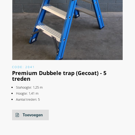
CODE: 2041
Premium Dubbele trap (Gecoat) - 5
treden
Stahoogte: 1,25 m
Hoogte: 1,41 m
Aantal treden: 5
Toevoegen