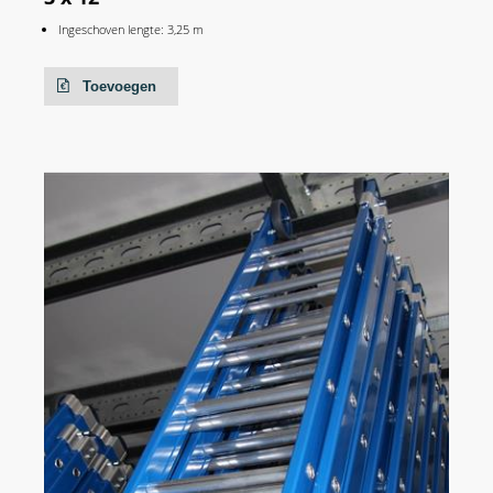
Ingeschoven lengte: 3,25 m
Toevoegen