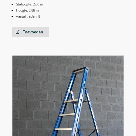
Stahoogte: 2,00 m
Hoogte: 2,88 m
Aantal treden: 8
Toevoegen