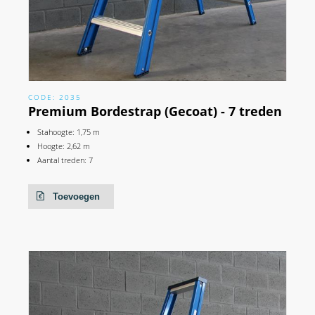
CODE: 2035
Premium Bordestrap (Gecoat) - 7 treden
Stahoogte: 1,75 m
Hoogte: 2,62 m
Aantal treden: 7
Toevoegen