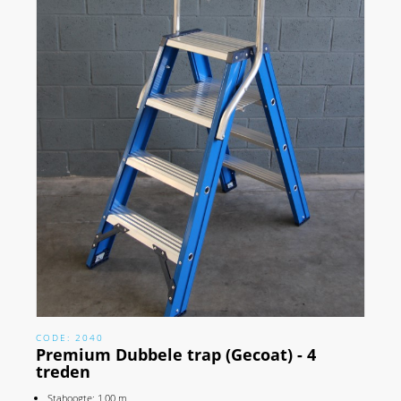
CODE: 2040
Premium Dubbele trap (Gecoat) - 4
treden
Stahoogte: 1,00 m