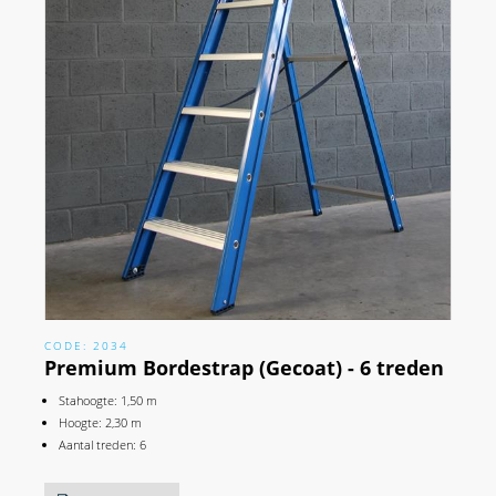
CODE: 2034
Premium Bordestrap (Gecoat) - 6 treden
Stahoogte: 1,50 m
Hoogte: 2,30 m
Aantal treden: 6