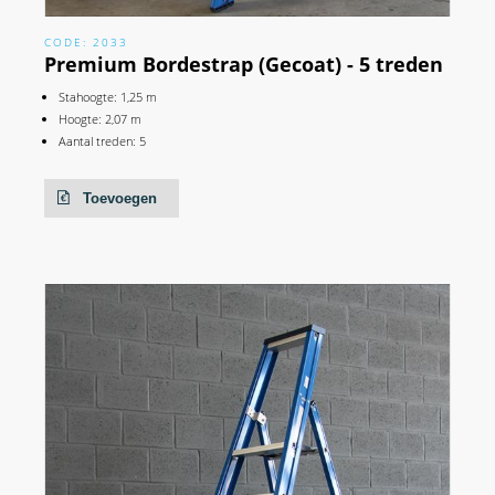
CODE: 2033
Premium Bordestrap (Gecoat) - 5 treden
Stahoogte: 1,25 m
Hoogte: 2,07 m
Aantal treden: 5
Toevoegen