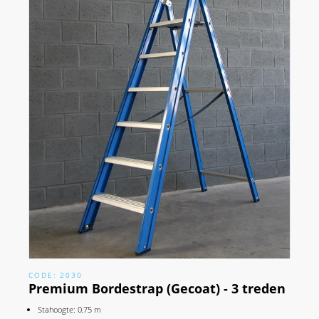
CODE: 2030
Premium Bordestrap (Gecoat) - 3 treden
Stahoogte: 0,75 m