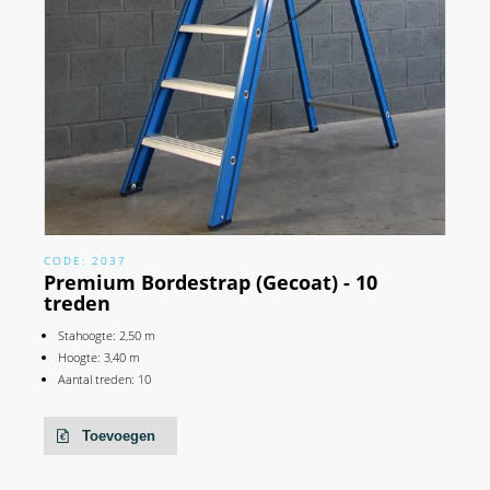
CODE: 2037
Premium Bordestrap (Gecoat) - 10
treden
Stahoogte: 2,50 m
Hoogte: 3,40 m
Aantal treden: 10
Toevoegen