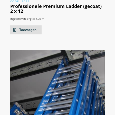
CODE: 2022
Professionele Premium Ladder (gecoat)
2 x 12
Ingeschoven lengte: 3,25 m
Toevoegen