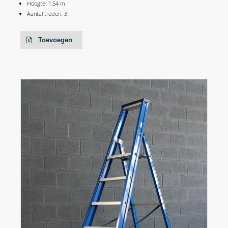
Hoogte: 1,54 m
Aantal treden: 3
Toevoegen