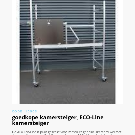
CODE: 10003
goedkope kamersteiger, ECO-Line
kamersteiger
De ALX Eco-Line is puur geschikt voor Particulier gebruik Uiteraard wel met