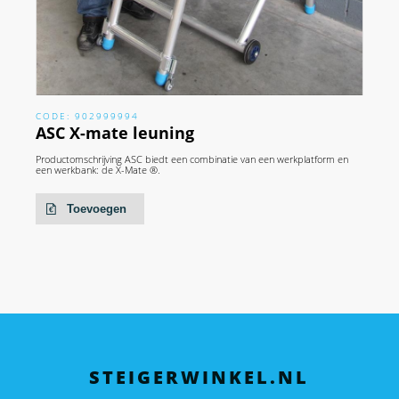
CODE: 902999994
ASC X-mate leuning
Productomschrijving ASC biedt een combinatie van een werkplatform en
een werkbank: de X-Mate ®.
Toevoegen
STEIGERWINKEL.NL