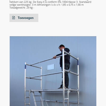
hebben van 225 kg. De Easy-X is conform EN-1004 Klasse 3. Standaard
veilige werkhoogte: 3 m Afmetingen l x b x h: 1,85 x 0,75 x 1,90 m
Totaalgewicht: 29 kg -
Toevoegen