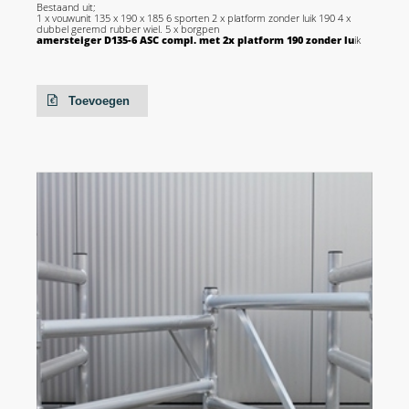
Bestaand uit;
1 x vouwunit 135 x 190 x 185 6 sporten 2 x platform zonder luik 190 4 x
dubbel geremd rubber wiel. 5 x borgpen
amersteiger D135-6 ASC compl. met 2x platform 190 zonder lu
ik
Toevoegen