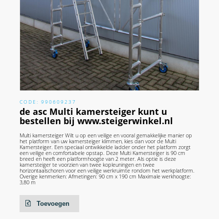
CODE: 990609237
de asc Multi kamersteiger kunt u
bestellen bij www.steigerwinkel.nl
Multi kamersteiger Wilt u op een veilige en vooral gemakkelijke manier op
het platform van uw kamersteiger klimmen, kies dan voor de Multi
Kamersteiger. Een speciaal ontwikkelde ladder onder het platform zorgt
een veilige en comfortabele opstap. Deze Multi Kamersteiger is 90 cm
breed en heeft een platformhoogte van 2 meter. Als optie is deze
kamersteiger te voorzien van twee kopleuningen en twee
horizontaalschoren voor een veilige werkruimte rondom het werkplatform.
Overige kenmerken: Afmetingen: 90 cm x 190 cm Maximale werkhoogte:
3,80 m
Toevoegen