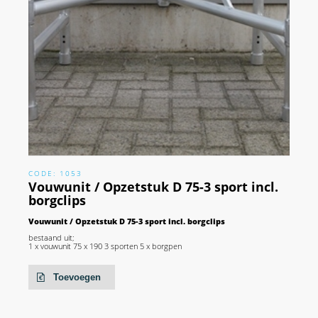
CODE: 1053
Vouwunit / Opzetstuk D 75-3 sport incl.
borgclips
Vouwunit / Opzetstuk D 75-3 sport incl. borgclips
bestaand uit;
1 x vouwunit 75 x 190 3 sporten 5 x borgpen
Toevoegen