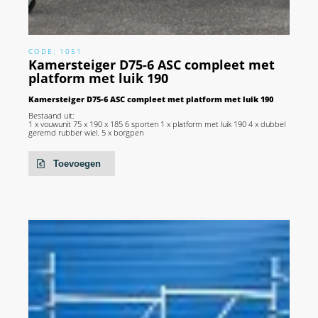
CODE: 1051
Kamersteiger D75-6 ASC compleet met
platform met luik 190
Kamersteiger D75-6 ASC compleet met platform met luik 190
Bestaand uit;
1 x vouwunit 75 x 190 x 185 6 sporten 1 x platform met luik 190 4 x dubbel
geremd rubber wiel. 5 x borgpen
Toevoegen