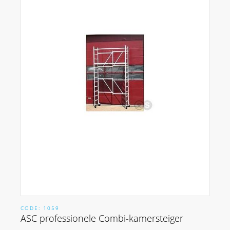
CODE: 1059
ASC professionele Combi-kamersteiger