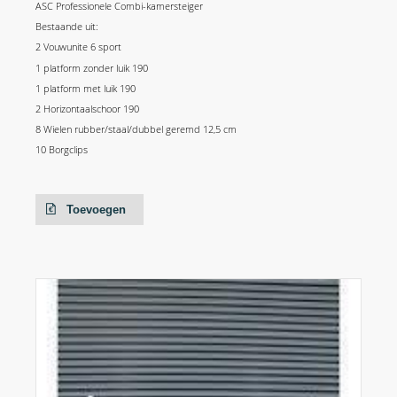
ASC Professionele Combi-kamersteiger
Bestaande uit:
2 Vouwunite 6 sport
1 platform zonder luik 190
1 platform met luik 190
2 Horizontaalschoor 190
8 Wielen rubber/staal/dubbel geremd 12,5 cm
10 Borgclips
Toevoegen