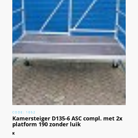
CODE: 1052
Kamersteiger D135-6 ASC compl. met 2x
platform 190 zonder luik
K