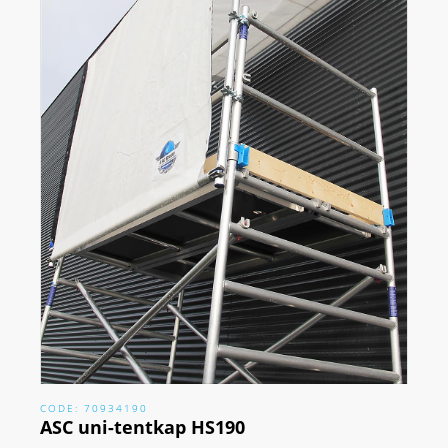
CODE: 70934190
ASC uni-tentkap HS190