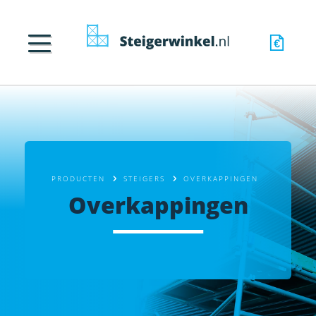
PRODUCTEN
STEIGERS
OVERKAPPINGEN
Overkappingen