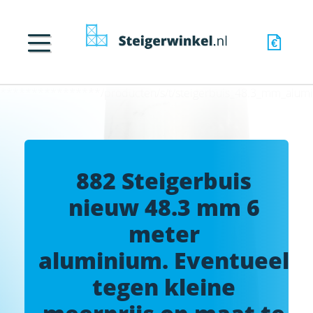
****************/producten/s/t/steigerbuis_48.3_mm_alumi
882 Steigerbuis
nieuw 48.3 mm 6
meter
aluminium. Eventueel
tegen kleine