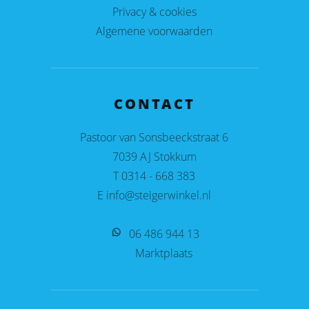
Privacy & cookies
Algemene voorwaarden
CONTACT
Pastoor van Sonsbeeckstraat 6
7039 AJ Stokkum
T 0314 - 668 383
E info@steigerwinkel.nl
06 486 944 13
Marktplaats