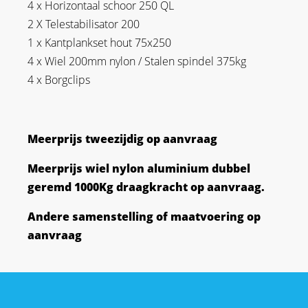
4 x Horizontaal schoor 250 QL
2 X Telestabilisator 200
1 x Kantplankset hout 75x250
4 x Wiel 200mm nylon / Stalen spindel 375kg
4 x Borgclips
Meerprijs tweezijdig op aanvraag
Meerprijs wiel nylon aluminium dubbel
geremd 1000Kg draagkracht op aanvraag.
Andere samenstelling of maatvoering op
aanvraag