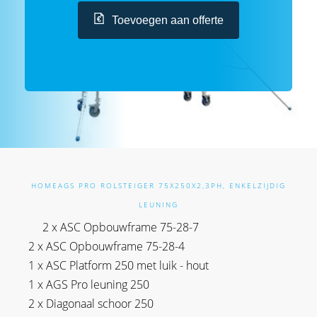
Toevoegen aan offerte
HOME
AGS PRO ROLSTEIGER 75X250X2,3PH, ENKELZIJDIG
LEUNING
2 x ASC Opbouwframe 75-28-7
2 x ASC Opbouwframe 75-28-4
1 x ASC Platform 250 met luik - hout
1 x AGS Pro leuning 250
2 x Diagonaal schoor 250