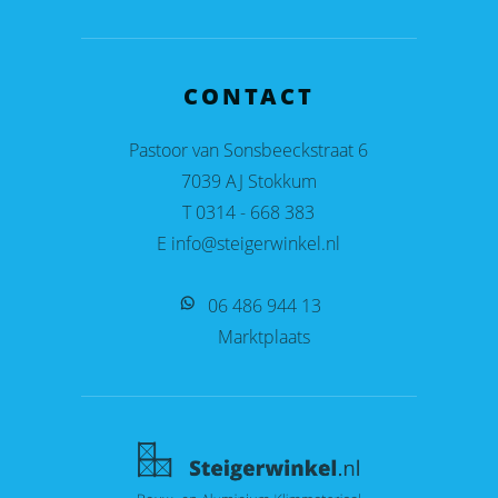
CONTACT
Pastoor van Sonsbeeckstraat 6
7039 AJ Stokkum
T 0314 - 668 383
E info@steigerwinkel.nl
06 486 944 13
Marktplaats